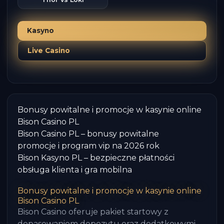
Kasyno
Live Casino
Bonusy powitalne i promocje w kasynie online
Bison Casino PL
Bison Casino PL – bonusy powitalne
promocje i program vip na 2026 rok
Bison Kasyno PL – bezpieczne płatności
obsługa klienta i gra mobilna
Bonusy powitalne i promocje w kasynie online
Bison Casino PL
Bison Casino oferuje pakiet startowy z
dopasowaniem depozytu oraz dodatkowymi