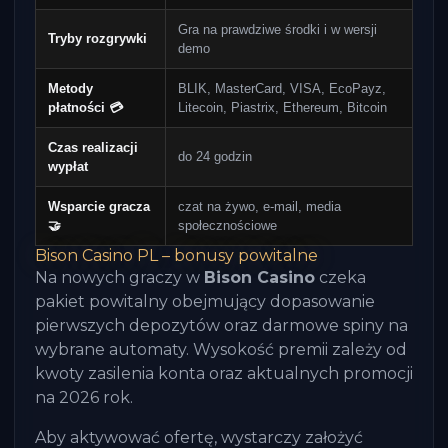
Gra na prawdziwe środki i w wersji
Tryby rozgrywki
demo
Metody
BLIK, MasterCard, VISA, EcoPayz,
płatności 💳
Litecoin, Piastrix, Ethereum, Bitcoin
Czas realizacji
do 24 godzin
wypłat
Wsparcie gracza
czat na żywo, e-mail, media
🤝
społecznościowe
Bison Casino PL – bonusy powitalne
Na nowych graczy w
Bison Casino
czeka
pakiet powitalny obejmujący dopasowanie
pierwszych depozytów oraz darmowe spiny na
wybrane automaty. Wysokość premii zależy od
kwoty zasilenia konta oraz aktualnych promocji
na 2026 rok.
Aby aktywować ofertę, wystarczy założyć