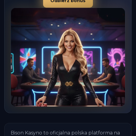
Odbierz bonus
Bison Kasyno to oficjalna polska platforma na