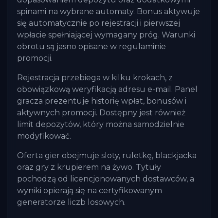
spinami na wybrane automaty. Bonus aktywuje
się automatycznie po rejestracji i pierwszej
wpłacie spełniającej wymagany próg. Warunki
obrotu są jasno opisane w regulaminie
promocji.
Rejestracja przebiega w kilku krokach, z
obowiązkową weryfikacją adresu e-mail. Panel
gracza prezentuje historię wpłat, bonusów i
aktywnych promocji. Dostępny jest również
limit depozytów, który można samodzielnie
modyfikować.
Oferta gier obejmuje sloty, ruletkę, blackjacka
oraz gry z krupierem na żywo. Tytuły
pochodzą od licencjonowanych dostawców, a
wyniki opierają się na certyfikowanym
generatorze liczb losowych.