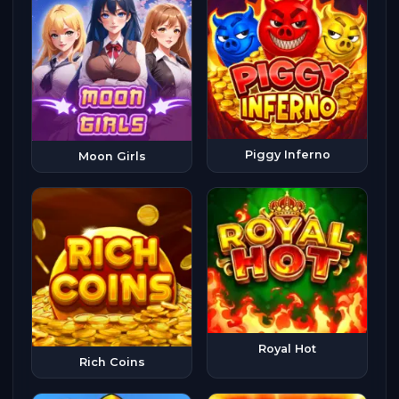
Piggy Inferno
Moon Girls
Royal Hot
Rich Coins